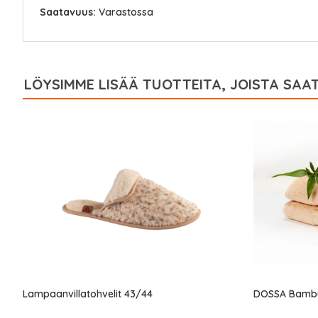
Saatavuus:
Varastossa
LÖYSIMME LISÄÄ TUOTTEITA, JOISTA SAAT
Lampaanvillatohvelit 43/44
DOSSA Bambup