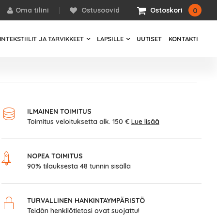
Oma tilini
Ostusoovid
0
Ostoskori
NTEKSTIILIT JA TARVIKKEET
LAPSILLE
UUTISET
KONTAKTI
ILMAINEN TOIMITUS
Toimitus veloituksetta alk. 150 €
Lue lisää
NOPEA TOIMITUS
90% tilauksesta 48 tunnin sisällä
TURVALLINEN HANKINTAYMPÄRISTÖ
Teidän henkilötietosi ovat suojattu!