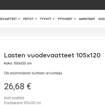
EVAATTEET
PEITOT
TYYNYT
PYYHKEET
AAMUTAKIT
KODI
Lasten vuodevaatteet 105x120
Koko: 100x120 cm
Ole ensimmäinen tuotteen arvostelija
26,68 €
Setti sisältää:
Pussilakana 105x120 cm