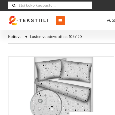
VUOD
Kotisivu
Lasten vuodevaatteet 105x120