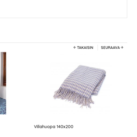
TAKAISIN
SEURAAVA
Villahuopa 140x200
D